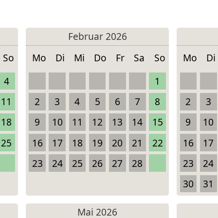
Februar 2026
So
Mo
Di
Mi
Do
Fr
Sa
So
Mo
Di
4
1
11
2
3
4
5
6
7
8
2
3
18
9
10
11
12
13
14
15
9
10
25
16
17
18
19
20
21
22
16
17
23
24
25
26
27
28
23
24
30
31
Mai 2026