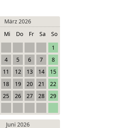
März 2026
Mi
Do
Fr
Sa
So
1
4
5
6
7
8
11
12
13
14
15
18
19
20
21
22
25
26
27
28
29
Juni 2026