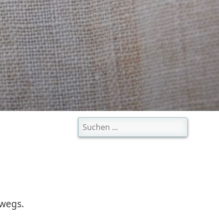
rwegs.