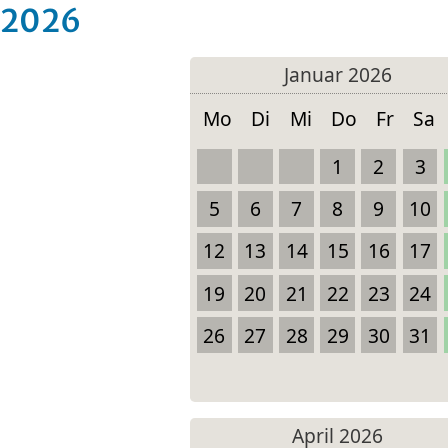
2026
Januar 2026
Mo
Di
Mi
Do
Fr
Sa
1
2
3
5
6
7
8
9
10
12
13
14
15
16
17
19
20
21
22
23
24
26
27
28
29
30
31
April 2026