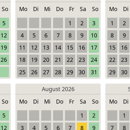
So
Mo
Di
Mi
Do
Fr
Sa
So
Mo
Di
5
1
2
3
1
2
12
4
5
6
7
8
9
10
8
9
19
11
12
13
14
15
16
17
15
16
26
18
19
20
21
22
23
24
22
23
25
26
27
28
29
30
31
29
30
August 2026
So
Mo
Di
Mi
Do
Fr
Sa
So
Mo
Di
5
1
2
1
12
3
4
5
6
7
8
9
7
8