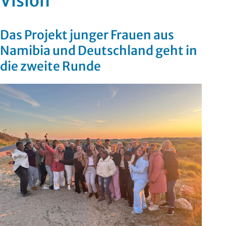
Vision
Das Projekt junger Frauen aus
Namibia und Deutschland geht in
die zweite Runde