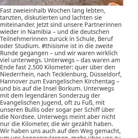
Fast zweieinhalb Wochen lang lebten,
tanzten, diskutierten und lachten sie
miteinander. Jetzt sind unsere Partnerinnen
wieder in Namibia – und die deutschen
Teilnehmerinnen zurück in Schule, Beruf
oder Studium. #thisisme ist in die zweite
Runde gegangen – und wir waren wirklich
viel unterwegs. Unterwegs – das waren am
Ende fast 2.500 Kilometer: quer über den
Niederrhein, nach Tecklenburg, Düsseldorf,
Hannover zum Evangelischen Kirchentag –
und bis auf die Insel Borkum. Unterwegs
mit dem legendären Sonderzug der
Evangelischen Jugend, oft zu Fuß, mit
unseren Bullis oder sogar per Schiff über
die Nordsee. Unterwegs meint aber nicht
nur die Kilometer, die wir gezählt haben.
Wir haben uns auch auf den Weg gemacht,
um uns kennenzulernen, mehr über uns zu